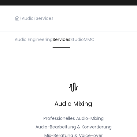
/
Audio
/
Services
Audio Engineering
Services
Studio
MMC
Audio Mixing
Professionelles Audio-Mixing
Audio-Bearbeitung & Konvertierung
Mix-Beratung & Voice-over