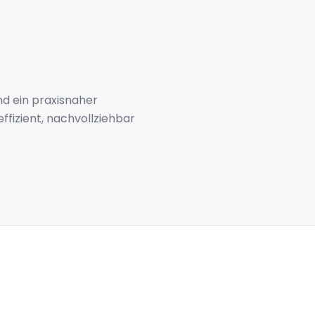
 ein praxisnaher
effizient, nachvollziehbar