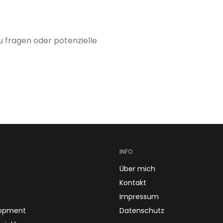
u fragen oder potenzielle
INFO
Über mich
Kontakt
Impressum
opment
Datenschutz