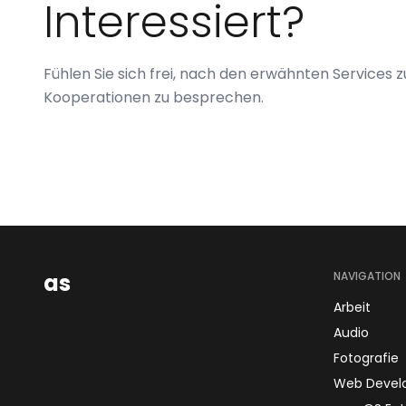
Interessiert?
Fühlen Sie sich frei, nach den erwähnten Services z
Kooperationen zu besprechen.
as
NAVIGATION
Arbeit
Audio
Fotografie
Web Devel