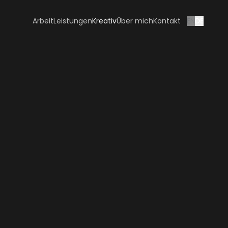
Arbeit
Über mich
Kontakt
EN
DE
Leistungen
Kreativ