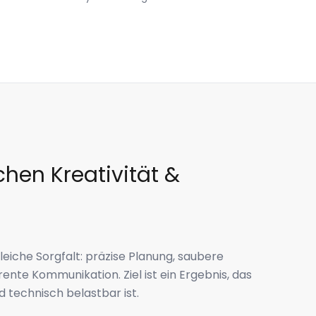
hen Kreativität &
gleiche Sorgfalt: präzise Planung, saubere
nte Kommunikation. Ziel ist ein Ergebnis, das
 technisch belastbar ist.