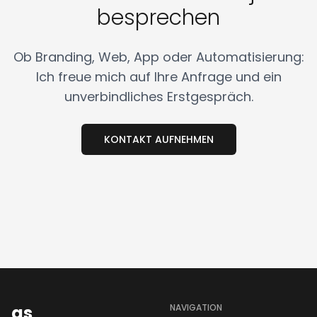
besprechen
Ob Branding, Web, App oder Automatisierung:
Ich freue mich auf Ihre Anfrage und ein
unverbindliches Erstgespräch.
KONTAKT AUFNEHMEN
as
NAVIGATION